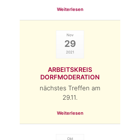
Weiterlesen
Nov
29
2021
ARBEITSKREIS
DORFMODERATION
nächstes Treffen am
29.11.
Weiterlesen
Okt