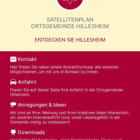
SATELLITENPLAN
ORTSGEMEINDE HILLESHEIM
ENTDECKEN SIE HILLESHEIM
Kontakt
Hier finden Sie neben einem Kontaktformular alle weiteren
Möglichkeiten, um mit uns in Kontakt zu treten.
Anfahrt
Planen Sie auf dieser Seite Ihre Anfahrt in die Ortsgemeinde
Hillesheim.
Anregungen & Ideen
Wir sind an Ihrer Meinung und Ihren kreativen Ideen interessiert,
um unseren Internetauftritt bzw. unser Lebensgefühl in der
Gemeinde stetig zu verbessern!
Downloads