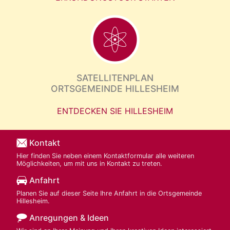
SATELLITENPLAN
ORTSGEMEINDE HILLESHEIM
ENTDECKEN SIE HILLESHEIM
Kontakt
Hier finden Sie neben einem Kontaktformular alle weiteren
Möglichkeiten, um mit uns in Kontakt zu treten.
Anfahrt
Planen Sie auf dieser Seite Ihre Anfahrt in die Ortsgemeinde
Hillesheim.
Anregungen & Ideen