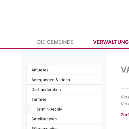
DIE GEMEINDE
VERWALTUNG 
V
Aktuelles
Anregungen & Ideen
Dorfmoderation
Ver
Termine
Ver
Termin-Archiv
Zur
Satellitenplan
Bürgerservice